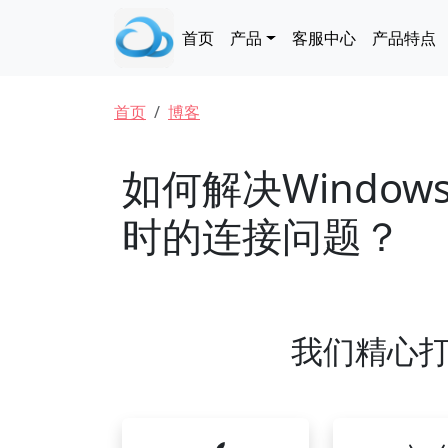
跳转到主要内容
Main navigation
首页
产品
客服中心
产品特点
面包屑
首页
博客
如何解决Windo
时的连接问题？
我们精心打造