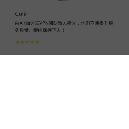
Colin
向Air加速器VPN团队致以赞誉，他们不断提升服
务质量。继续保持下去！
⭐⭐⭐⭐⭐