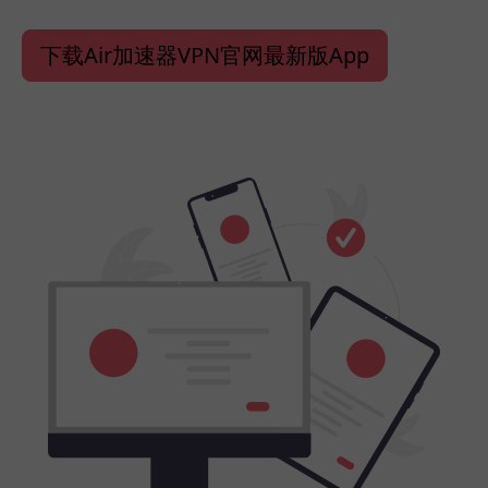
下载Air加速器VPN官网最新版App